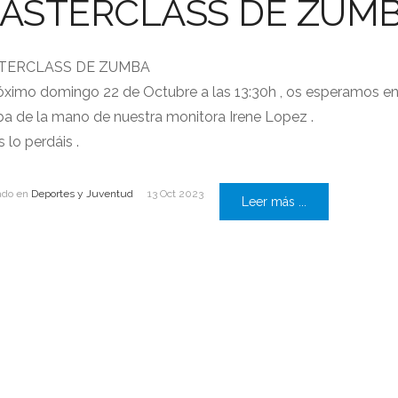
ASTERCLASS DE ZUM
TERCLASS DE ZUMBA
óximo domingo 22 de Octubre a las 13:30h , os esperamos en la
a de la mano de nuestra monitora Irene Lopez .
 lo perdáis .
ado en
Deportes y Juventud
13 Oct 2023
Leer más ...