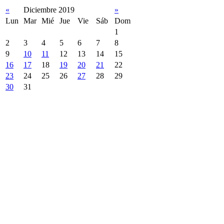
«
Diciembre 2019
»
Lun
Mar
Mié
Jue
Vie
Sáb
Dom
1
2
3
4
5
6
7
8
9
10
11
12
13
14
15
16
17
18
19
20
21
22
23
24
25
26
27
28
29
30
31