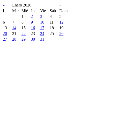
«
Enero 2020
»
Lun
Mar
Mié
Jue
Vie
Sáb
Dom
1
2
3
4
5
6
7
8
9
10
11
12
13
14
15
16
17
18
19
20
21
22
23
24
25
26
27
28
29
30
31