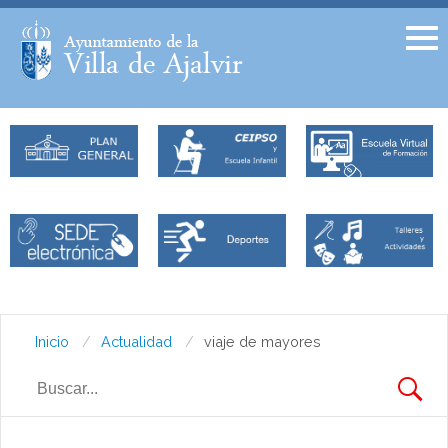
Facebook
Twitter
Inicio
Actualidad
viaje de mayores