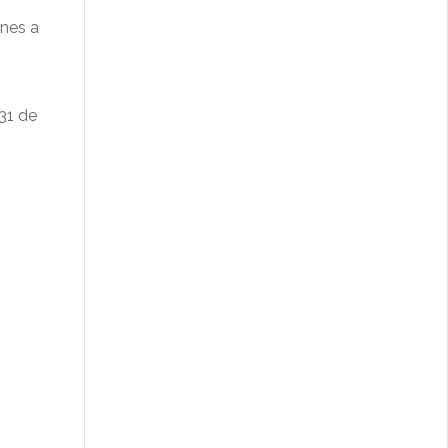
unes a
 31 de