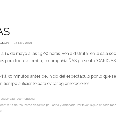
AS
Cultura
08 May 2021
ía 14 de mayo a las 19.00 horas, ven a disfrutar en la sala soc
res para toda la familia, la compañía ÑAS presenta “CARICIAS”
rirá 30 minutos antes del inicio del espectáculo por lo que s
n tiempo suficiente para evitar aglomeraciones.
e seguridad recomendada.
l centro ha de realizarse de forma paulatina y ordenada. Por favor, sigue en todo mo
nal.