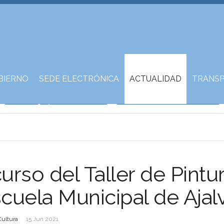
BIERNO
SEDE ELECTRÓNICA
ACTUALIDAD
TRANSP
urso del Taller de Pintu
scuela Municipal de Ajalv
Cultura
15 Jun 2021