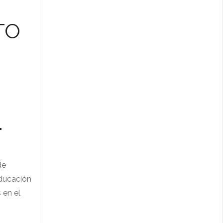
TO
.
de
Educación
 en el