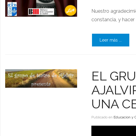
Nuestro agradecimi
constancia, y hacer 
Leer más ...
EL GRU
AJALVI
UNA C
Publicado en
Educacion y 