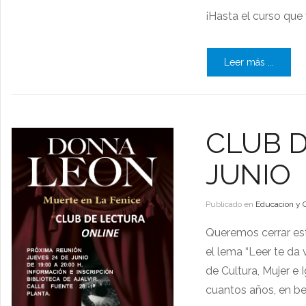
¡Hasta el curso que 
Leer más ...
CLUB 
JUNIO
Publicado en
Educacion y 
Queremos cerrar est
el lema “Leer te da 
de Cultura, Mujer e
cuantos años, en ben