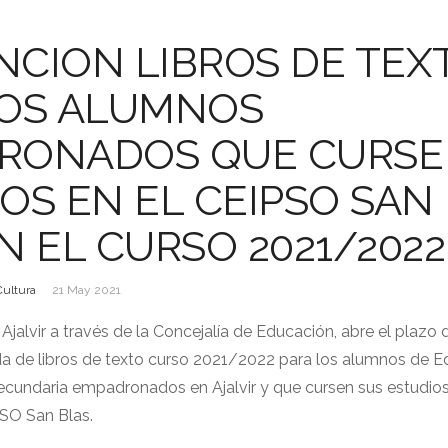
CION LIBROS DE TEX
LOS ALUMNOS
RONADOS QUE CURSE
OS EN EL CEIPSO SAN
N EL CURSO 2021/2022
Cultura
21 May 2021
jalvir a través de la Concejalía de Educación, abre el plazo 
a de libros de texto curso 2021/2022 para los alumnos de 
 Secundaria empadronados en Ajalvir y que cursen sus estudios
PSO San Blas.