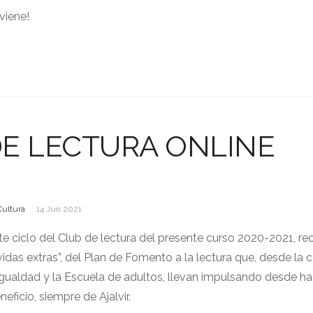
viene!
DE LECTURA ONLINE
Cultura
14 Jun 2021
e ciclo del Club de lectura del presente curso 2020-2021, r
vidas extras”, del Plan de Fomento a la lectura que, desde la c
 Igualdad y la Escuela de adultos, llevan impulsando desde h
eficio, siempre de Ajalvir.