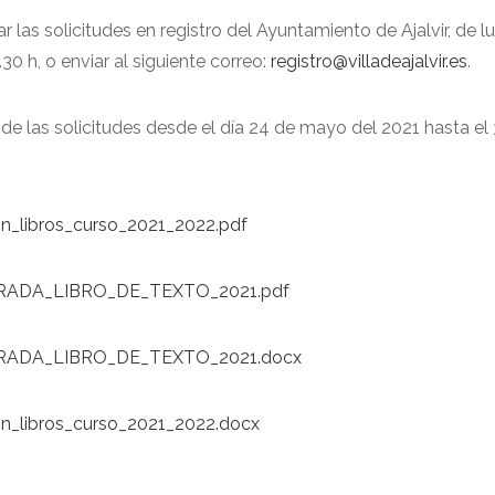
 las solicitudes en registro del Ayuntamiento de Ajalvir, de l
.30 h, o enviar al siguiente correo:
registro@villadeajalvir.es
.
 de las solicitudes desde el día 24 de mayo del 2021 hasta el
on_libros_curso_2021_2022.pdf
ADA_LIBRO_DE_TEXTO_2021.pdf
ADA_LIBRO_DE_TEXTO_2021.docx
on_libros_curso_2021_2022.docx