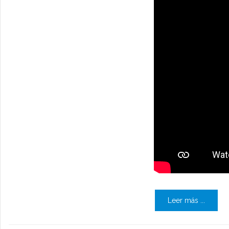
Leer más ...