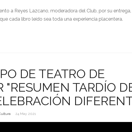
ento a Reyes Lazcano, moderadora del Club, por su entrega,
que cada libro leído sea toda una experiencia placentera.
PO DE TEATRO DE
R "RESUMEN TARDÍO D
ELEBRACIÓN DIFERENT
Cultura
24 May 2021