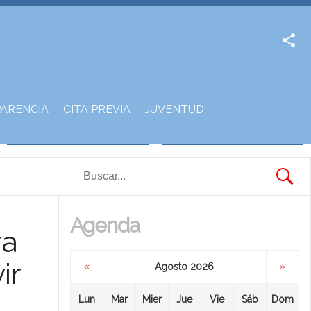
Facebook
Twitter
ARENCIA
CITA PREVIA
JUVENTUD
Agenda
ra
ir
«
»
Agosto 2026
Lun
Mar
Mier
Jue
Vie
Sáb
Dom