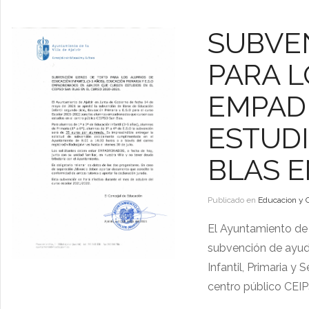
SUBVEN
PARA 
EMPAD
ESTUDI
BLAS E
Publicado en
Educacion y 
El Ayuntamiento de A
subvención de ayud
Infantil, Primaria y
centro público CEI