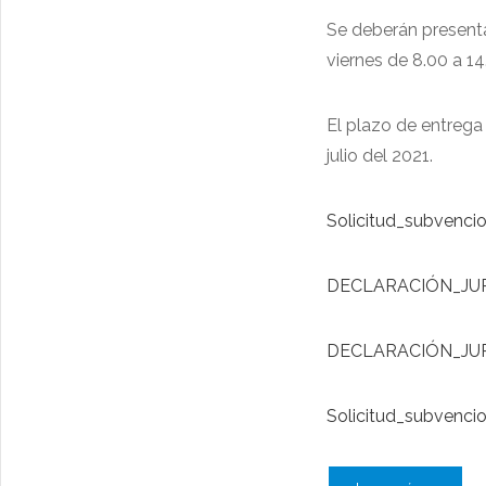
Se deberán presentar
viernes de 8.00 a 14
El plazo de entrega
julio del 2021.
Solicitud_subvenci
DECLARACIÓN_JUR
DECLARACIÓN_JUR
Solicitud_subvenci