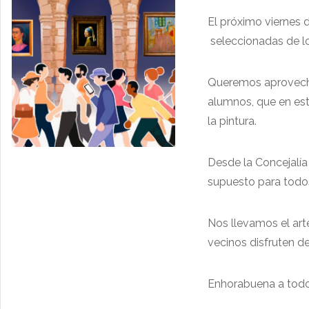
El próximo viernes d
seleccionadas de los
Queremos aprovechar
alumnos, que en est
la pintura.
Desde la Concejalía
supuesto para todo
Nos llevamos el ar
vecinos disfruten de
Enhorabuena a todos,