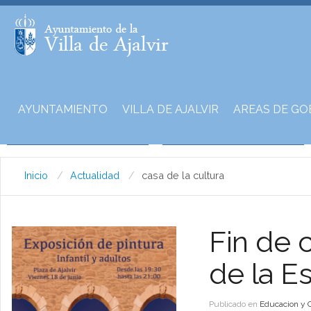
AYUNTAMIENTO
VILLA DE AJALVIR
AREAS DE GO
Inicio
Actualidad
casa de la cultura
Fin de c
de la E
Publicado en
Educacion y 