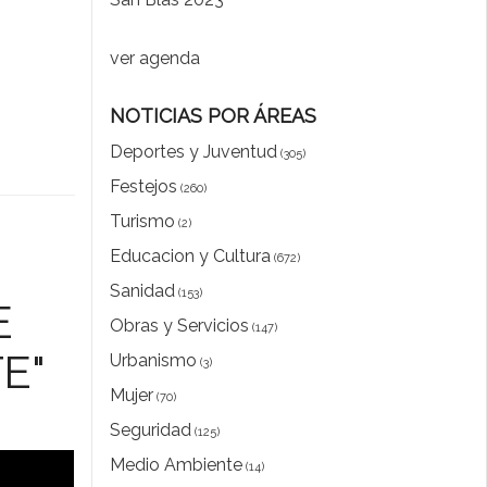
ver agenda
NOTICIAS POR ÁREAS
Deportes y Juventud
(305)
Festejos
(260)
Turismo
(2)
Educacion y Cultura
(672)
Sanidad
(153)
E
Obras y Servicios
(147)
E"
Urbanismo
(3)
Mujer
(70)
Seguridad
(125)
Medio Ambiente
(14)