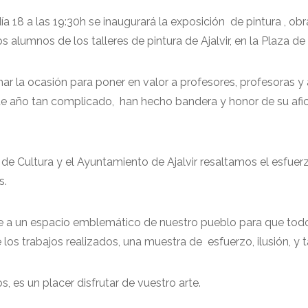
ía 18 a las 19:30h se inaugurará la exposición de pintura , obr
 alumnos de los talleres de pintura de Ajalvir, en la Plaza de l
 la ocasión para poner en valor a profesores, profesoras y
e año tan complicado, han hecho bandera y honor de su afic
 de Cultura y el Ayuntamiento de Ajalvir resaltamos el esfuer
s.
te a un espacio emblemático de nuestro pueblo para que tod
 los trabajos realizados, una muestra de esfuerzo, ilusión, y t
 es un placer disfrutar de vuestro arte.