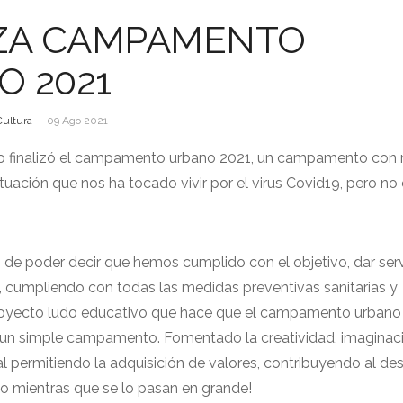
IZA CAMPAMENTO
O 2021
Cultura
09 Ago 2021
lio finalizó el campamento urbano 2021, un campamento co
situación que nos ha tocado vivir por el virus Covid19, pero no
de poder decir que hemos cumplido con el objetivo, dar serv
, cumpliendo con todas las medidas preventivas sanitarias y
royecto ludo educativo que hace que el campamento urbano
 un simple campamento. Fomentado la creatividad, imaginaci
al permitiendo la adquisición de valores, contribuyendo al des
odo mientras que se lo pasan en grande!