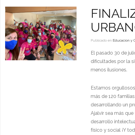
FINAL
URBAN
Publicado en
Educacion y 
El pasado 30 de ju
dificultades por la 
menos ilusiones.
Estamos orgullosos 
más de 120 familias
desarrollando un p
Ajalvir sea más que
desarrollo intelectu
físico y social ¡Y t