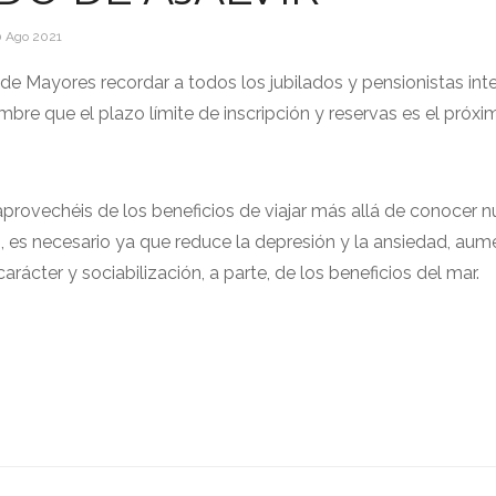
0 Ago 2021
 de Mayores recordar a todos los jubilados y pensionistas in
embre que el plazo límite de inscripción y reservas es el próxi
provechéis de los beneficios de viajar más allá de conocer 
s, es necesario ya que reduce la depresión y la ansiedad, aum
carácter y sociabilización, a parte, de los beneficios del mar.