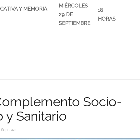
MIÉRCOLES
CATIVA Y MEMORIA
18
29 DE
HORAS
SEPTIEMBRE
Complemento Socio-
o y Sanitario
 Sep 2021