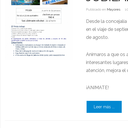
Publicado en
Mayores
1
Desde la concejalía
en el viaje de septi
de agosto.
Animaros a que os a
interesantes lugare
atención, mejora el 
¡ANIMATE!
Leer más ...