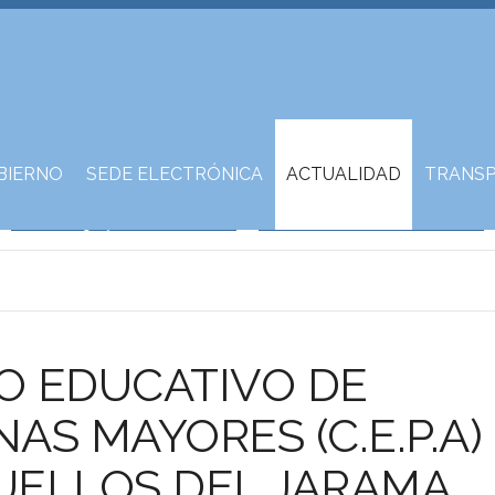
BIERNO
SEDE ELECTRÓNICA
ACTUALIDAD
TRANSP
O EDUCATIVO DE
AS MAYORES (C.E.P.A)
UELLOS DEL JARAMA