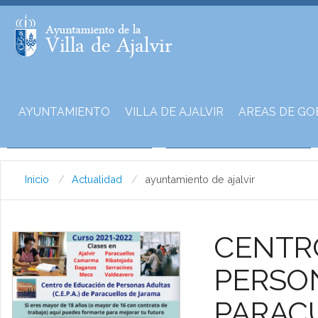
AYUNTAMIENTO
VILLA DE AJALVIR
AREAS DE GO
Inicio
Actualidad
ayuntamiento de ajalvir
CENTR
PERSON
PARAC