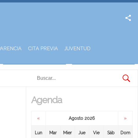
Facebook
Twitter
ARENCIA
CITA PREVIA
JUVENTUD
Agenda
«
»
Agosto 2026
Lun
Mar
Mier
Jue
Vie
Sáb
Dom