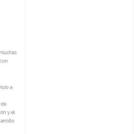
n muchas
 con
icio a
 de
ón y el
arrollo