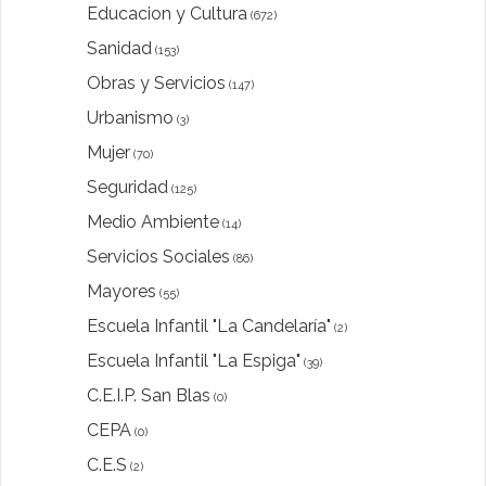
Educacion y Cultura
(672)
Sanidad
(153)
Obras y Servicios
(147)
Urbanismo
(3)
Mujer
(70)
Seguridad
(125)
Medio Ambiente
(14)
Servicios Sociales
(86)
Mayores
(55)
Escuela Infantil "La Candelaría"
(2)
Escuela Infantil "La Espiga"
(39)
C.E.I.P. San Blas
(0)
CEPA
(0)
C.E.S
(2)