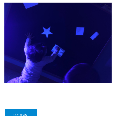
Leer más ...