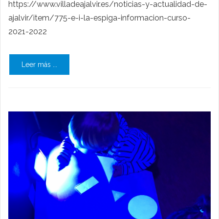
https://www.villadeajalvir.es/noticias-y-actualidad-de-
ajalvir/item/775-e-i-la-espiga-informacion-curso-
2021-2022
Leer más ...