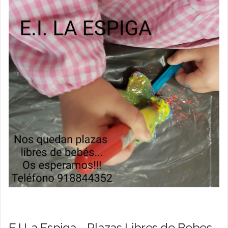
E.I La Espiga - Plazas Libres de Bebes