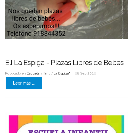
E.I La Espiga - Plazas Libres de Bebes
Publicado en
Escuela Infantil "La Espiga"
08 Sep 2020
Leer más ...