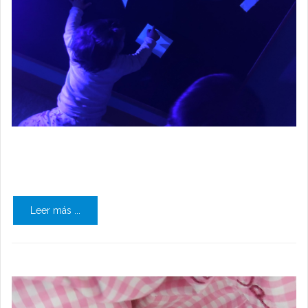
Leer más ...