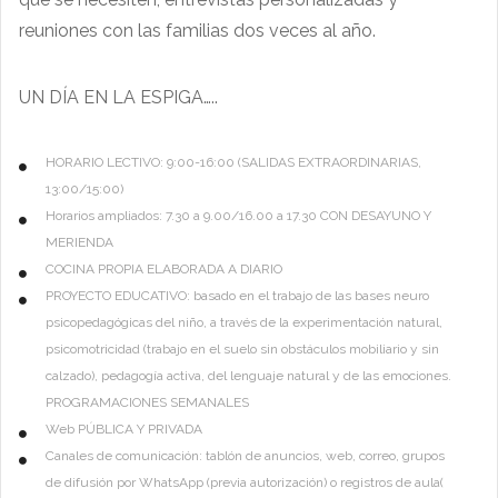
reuniones con las familias dos veces al año.
UN DÍA EN LA ESPIGA…..
HORARIO LECTIVO: 9:00-16:00 (SALIDAS EXTRAORDINARIAS,
13:00/15:00)
Horarios ampliados: 7.30 a 9.00/16.00 a 17.30 CON DESAYUNO Y
MERIENDA
COCINA PROPIA ELABORADA A DIARIO
PROYECTO EDUCATIVO: basado en el trabajo de las bases neuro
psicopedagógicas del niño, a través de la experimentación natural,
psicomotricidad (trabajo en el suelo sin obstáculos mobiliario y sin
calzado), pedagogía activa, del lenguaje natural y de las emociones.
PROGRAMACIONES SEMANALES
Web PÚBLICA Y PRIVADA
Canales de comunicación: tablón de anuncios, web, correo, grupos
de difusión por WhatsApp (previa autorización) o registros de aula(