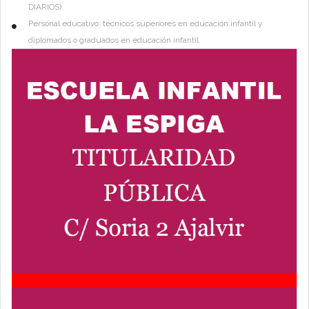
DIARIOS)
Personal educativo: técnicos superiores en educación infantil y
diplomados o graduados en educación infantil.