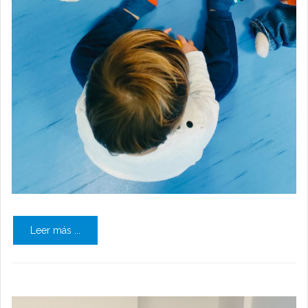
Leer más ...