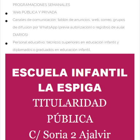
PROGRAMACIONES SEMANALES
Web PÚBLICA Y PRIVADA
Canales de comunicación: tablón de anuncios, web, correo, grupos
de difusión por WhatsApp (previa autorización) o registros de aula(
DIARIOS)
Personal educativo: técnicos superiores en educación infantil y
diplomados o graduados en educación infantil.