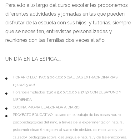
Para ello a lo largo del curso escolar les proponemos
diferentes actividades y jornadas en las que pueden
disfrutar de la escuela con sus hijos, y tutorías, siempre
que se necesiten, entrevistas personalizadas y
reuniones con las familias dos veces al año.
UN DÍA EN LA ESPIGA…..
HORARIO LECTIVO: 9:00-16:00 (SALIDAS EXTRAORDINARIAS,
13:00/15:00)
Horarios ampliados: 7.30 a 9.00/16.00 a 17.30 CON DESAYUNO Y
MERIENDA
COCINA PROPIA ELABORADA A DIARIO
PROYECTO EDUCATIVO: basado en el trabajo de las bases neuro
psicopedagógicas del niño, a través de la experimentación natural,
psicomotricidad (trabajo en el suelo sin obstáculos mobiliario y sin
calzado), pedagogía activa, del lenguaje natural y de las emociones.