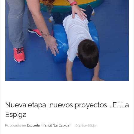
Nueva etapa, nuevos proyectos....E.I.La
Espiga
Publicado en
Escuela Infantil "La Espiga"
03 Nov 2023