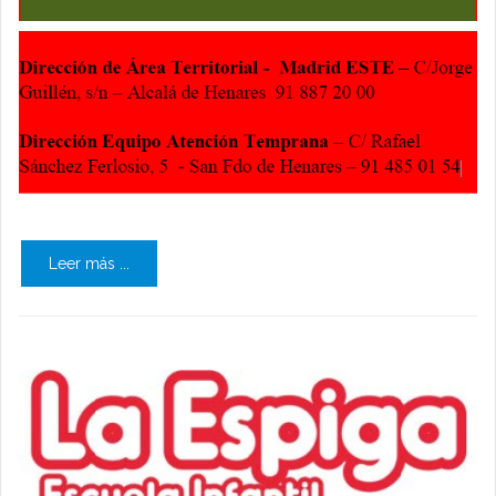
Leer más ...