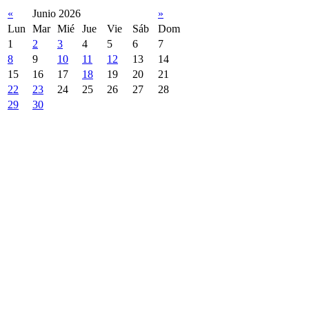
«
Junio 2026
»
Lun
Mar
Mié
Jue
Vie
Sáb
Dom
1
2
3
4
5
6
7
8
9
10
11
12
13
14
15
16
17
18
19
20
21
22
23
24
25
26
27
28
29
30