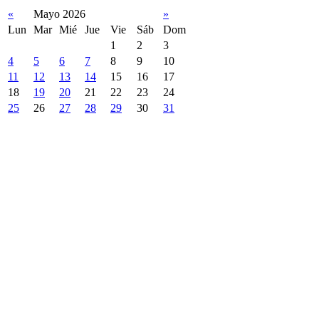
«
Mayo 2026
»
Lun
Mar
Mié
Jue
Vie
Sáb
Dom
1
2
3
4
5
6
7
8
9
10
11
12
13
14
15
16
17
18
19
20
21
22
23
24
25
26
27
28
29
30
31