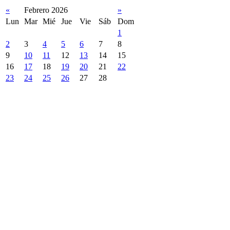
«
Febrero 2026
»
Lun
Mar
Mié
Jue
Vie
Sáb
Dom
1
2
3
4
5
6
7
8
9
10
11
12
13
14
15
16
17
18
19
20
21
22
23
24
25
26
27
28