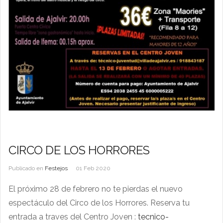
CIRCO DE LOS HORRORES
Publicado en
Festejos
01 Feb 2020
El próximo 28 de febrero no te pierdas el nuevo
espectáculo del Circo de los Horrores. Reserva tu
entrada a traves del Centro Joven :
tecnico-