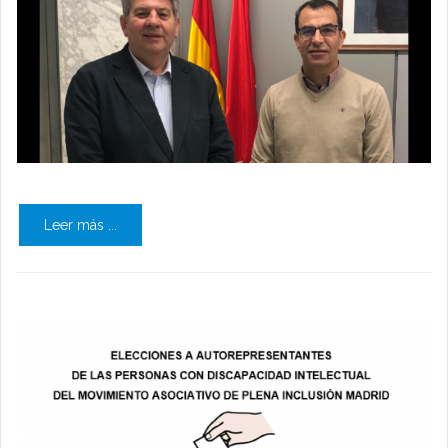
Leer más ...