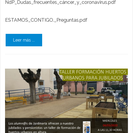
NdP_Dudas_frecuentes_cáncer_y_coronavirus.pdf
ESTAMOS_CONTIGO._Preguntas.pdf
Leer más ...