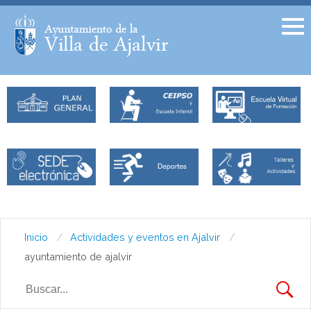
Facebook
Twitter
Inicio
Actividades y eventos en Ajalvir
ayuntamiento de ajalvir