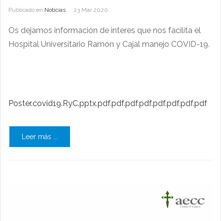
Publicado en
Noticias
23 Mar 2020
Os dejamos información de interes que nos facilita el
Hospital Universitario Ramón y Cajal manejo COVID-19.
Poster.covid19.RyC.pptx.pdf.pdf.pdf.pdf.pdf.pdf.pdf.pdf
Leer más ...