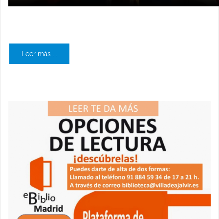
Leer más ...