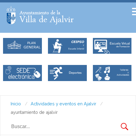
Facebook
Twitter
Inicio
Actividades y eventos en Ajalvir
ayuntamiento de ajalvir