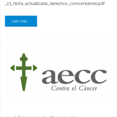
_23_Nota_actualizada_derechos_consumidores.pdf
Leer más ...