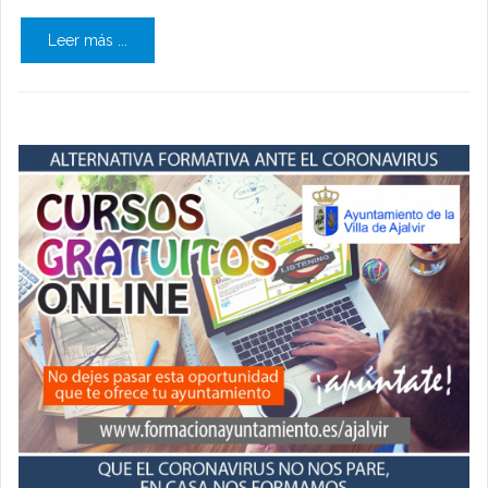
Leer más ...