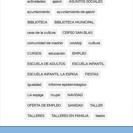
actividades
ajalvir
ASUNTOS SOCIALES
ayuntamiento
ayuntamiento de ajalvir
BIBLIOTECA
BIBLIOTECA MUNICIPAL
casa de la cultura
CEIPSO SAN BLAS
comunidad de madrid
covid19
cultura
CURSOS
educación
EMPLEO
ESCUELA DE ADULTOS
ESCUELA INFANTIL
ESCUELA INFANTIL LA ESPIGA
FIESTAS
igualdad
informe epidemiologico
LA espiga
mujer
NAVIDAD
OFERTA DE EMPLEO
SANIDAD
TALLER
TALLERES
TALLERES EN FAMILIA
teatro