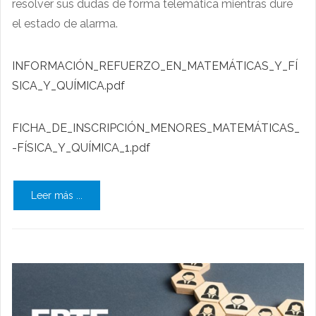
resolver sus dudas de forma telemática mientras dure
el estado de alarma.
INFORMACIÓN_REFUERZO_EN_MATEMÁTICAS_Y_FÍ
SICA_Y_QUÍMICA.pdf
FICHA_DE_INSCRIPCIÓN_MENORES_MATEMÁTICAS_
-FÍSICA_Y_QUÍMICA_1.pdf
Leer más ...