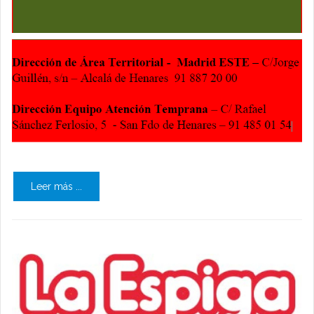
Leer más ...