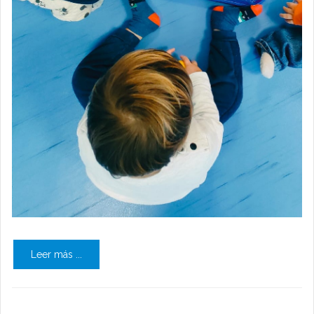
Leer más ...