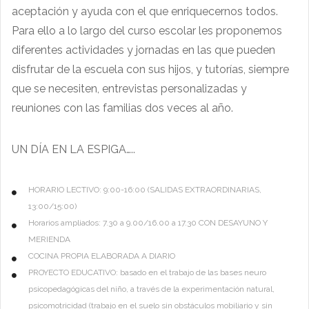
aceptación y ayuda con el que enriquecernos todos.
Para ello a lo largo del curso escolar les proponemos
diferentes actividades y jornadas en las que pueden
disfrutar de la escuela con sus hijos, y tutorías, siempre
que se necesiten, entrevistas personalizadas y
reuniones con las familias dos veces al año.
UN DÍA EN LA ESPIGA…..
HORARIO LECTIVO: 9:00-16:00 (SALIDAS EXTRAORDINARIAS,
13:00/15:00)
Horarios ampliados: 7.30 a 9.00/16.00 a 17.30 CON DESAYUNO Y
MERIENDA
COCINA PROPIA ELABORADA A DIARIO
PROYECTO EDUCATIVO: basado en el trabajo de las bases neuro
psicopedagógicas del niño, a través de la experimentación natural,
psicomotricidad (trabajo en el suelo sin obstáculos mobiliario y sin