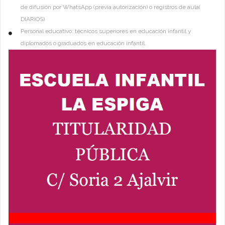
de difusión por WhatsApp (previa autorización) o registros de aula(
DIARIOS)
Personal educativo: técnicos superiores en educación infantil y
diplomados o graduados en educación infantil.