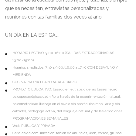
que se necesiten, entrevistas personalizadas y
reuniones con las familias dos veces al año.
UN DÍA EN LA ESPIGA…..
HORARIO LECTIVO: 9:00-16:00 (SALIDAS EXTRAORDINARIAS,
13:00/15:00)
Horarios ampliados: 7.30 a 9.00/16.00 a 17.30 CON DESAYUNO Y
MERIENDA
COCINA PROPIA ELABORADA A DIARIO
PROYECTO EDUCATIVO: basado en el trabajo de las bases neuro
psicopedagógicas del niño, a través de la experimentación natural,
psicomotricidad (trabajo en el suelo sin obstáculos mobiliario y sin
calzado), pedagogía activa, del lenguaje natural y de las emociones.
PROGRAMACIONES SEMANALES
Web PÚBLICA Y PRIVADA
Canales de comunicación: tablón de anuncios, web, correo, grupos