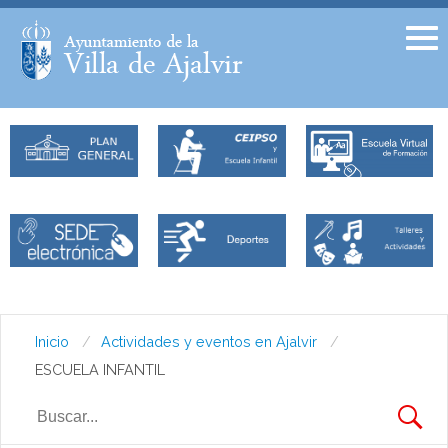
Facebook
Twitter
Inicio
Actividades y eventos en Ajalvir
ESCUELA INFANTIL