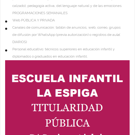
calzado), pedagogía activa, del lenguaje natural y de las emociones.
PROGRAMACIONES SEMANALES
Web PÚBLICA Y PRIVADA
Canales de comunicación: tablón de anuncios, web, correo, grupos
de difusión por WhatsApp (previa autorización) o registros de aula(
DIARIOS)
Personal educativo: técnicos superiores en educación infantil y
diplomados o graduados en educación infantil.