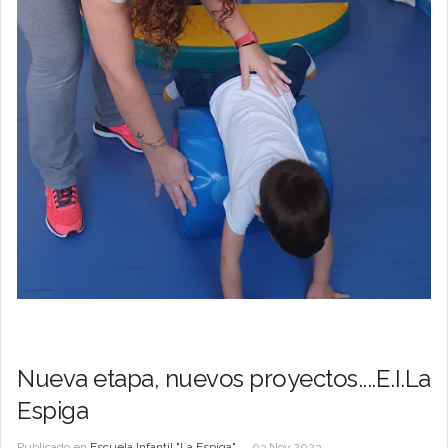
Nueva etapa, nuevos proyectos....E.I.La
Espiga
Publicado en
Escuela Infantil "La Espiga"
03 Nov 2023