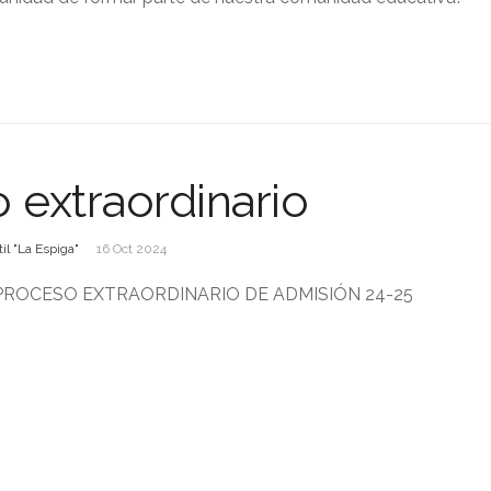
 extraordinario
il "La Espiga"
16 Oct 2024
PROCESO EXTRAORDINARIO DE ADMISIÓN 24-25