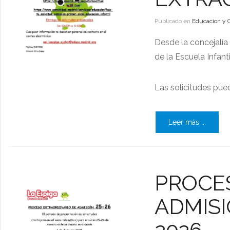
Publicado en
Educacion y 
Desde la concejalía
de la Escuela Infant
Las solicitudes pue
Leer más ...
PROCE
ADMISI