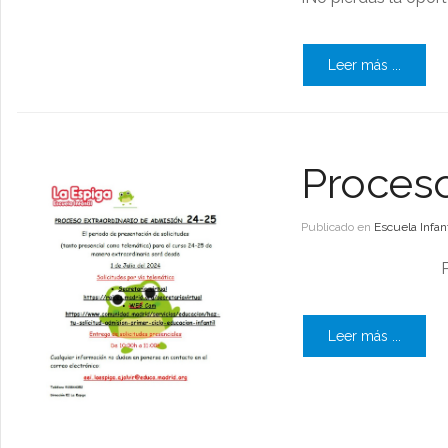
Leer más ...
Proceso
Publicado en
Escuela Infant
Leer más ...