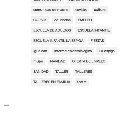
comunidad de madrid
covid19
cultura
CURSOS
educación
EMPLEO
ESCUELA DE ADULTOS
ESCUELA INFANTIL
ESCUELA INFANTIL LA ESPIGA
FIESTAS
igualdad
informe epidemiologico
LA espiga
mujer
NAVIDAD
OFERTA DE EMPLEO
SANIDAD
TALLER
TALLERES
TALLERES EN FAMILIA
teatro
 –