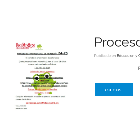
Proceso
Publicado en
Educacion y 
Leer más ...