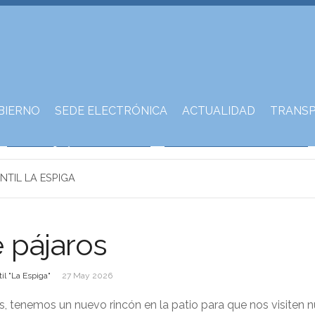
BIERNO
SEDE ELECTRÓNICA
ACTUALIDAD
TRANSP
NTIL LA ESPIGA
 pájaros
il "La Espiga"
27 May 2026
as, tenemos un nuevo rincón en la patio para que nos visiten 