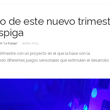
o de este nuevo trimes
spiga
il "La Espiga"
29 Nov 2023
imestre con un proyecto en el que la base son la
ndo diferentes juegos sensoriales que estimulen el desarrollo