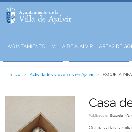
AYUNTAMIENTO
VILLA DE AJALVIR
AREAS DE GO
Inicio
Actividades y eventos en Ajalvir
ESCUELA INFA
Casa de
Publicado en
Escuela Infant
Gracias a las famili