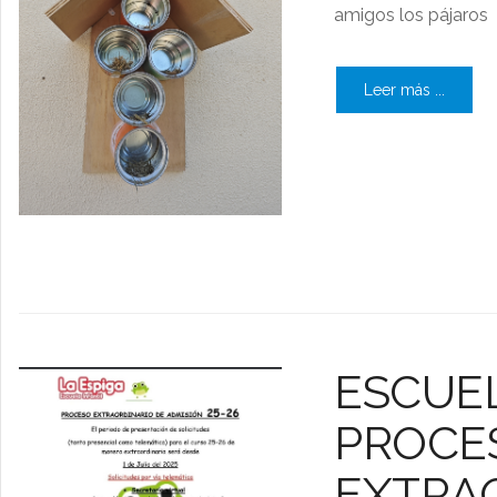
amigos los pájaros
Leer más ...
ESCUEL
PROCE
EXTRA