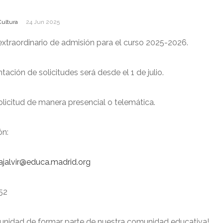
Cultura
24 Jun 2025
extraordinario de admisión para el curso 2025-2026.
tación de solicitudes será desde el 1 de julio.
olicitud de manera presencial o telemática.
ón:
.ajalvir@educa.madrid.org
52
tunidad de formar parte de nuestra comunidad educativa!